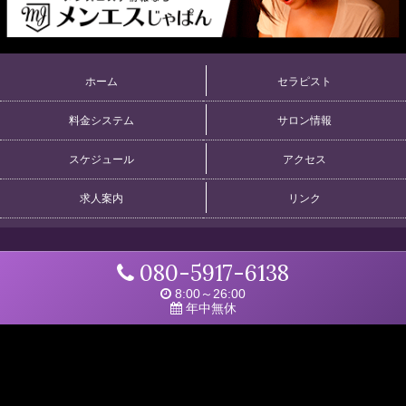
ホーム
セラピスト
料金システム
サロン情報
スケジュール
アクセス
求人案内
リンク
080-5917-6138
8:00～26:00
年中無休